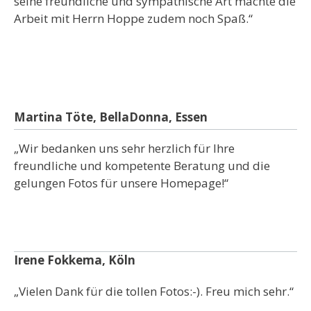
seine freundliche und sympathische Art machte die
Arbeit mit Herrn Hoppe zudem noch Spaß.“
Martina Töte, BellaDonna, Essen
„Wir bedanken uns sehr herzlich für Ihre
freundliche und kompetente Beratung und die
gelungen Fotos für unsere Homepage!“
Irene Fokkema, Köln
„Vielen Dank für die tollen Fotos:-). Freu mich sehr.“