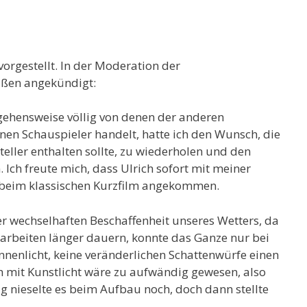
vorgestellt. In der Moderation der
aßen angekündigt:
gehensweise völlig von denen der anderen
nen Schauspieler handelt, hatte ich den Wunsch, die
teller enthalten sollte, zu wiederholen und den
 Ich freute mich, dass Ulrich sofort mit meiner
 beim klassischen Kurzfilm angekommen.
r wechselhaften Beschaffenheit unseres Wetters, da
arbeiten länger dauern, konnte das Ganze nur bei
nnenlicht, keine veränderlichen Schattenwürfe einen
 mit Kunstlicht wäre zu aufwändig gewesen, also
g nieselte es beim Aufbau noch, doch dann stellte