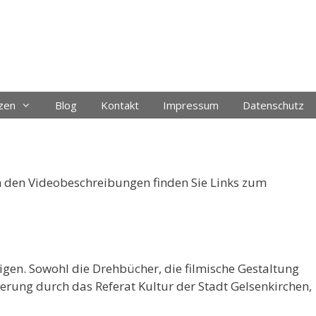
zen
Blog
Kontakt
Impressum
Datenschutz
In den Videobeschreibungen finden Sie Links zum
eigen. Sowohl die Drehbücher, die filmische Gestaltung
rung durch das Referat Kultur der Stadt Gelsenkirchen,