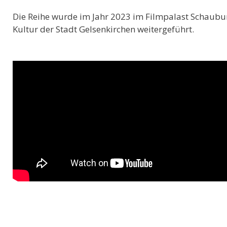
Die Reihe wurde im Jahr 2023 im Filmpalast Schaubu
Kultur der Stadt Gelsenkirchen weitergeführt.