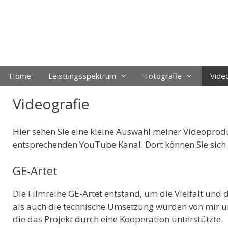
Zum
Inhalt
springen
Home
Leistungsspektrum
Fotografie
Vide
Videografie
Hier sehen Sie eine kleine Auswahl meiner Videoprod
entsprechenden YouTube Kanal. Dort können Sie sich 
GE-Artet
Die Filmreihe GE-Artet entstand, um die Vielfalt und 
als auch die technische Umsetzung wurden von mir um
die das Projekt durch eine Kooperation unterstützte.