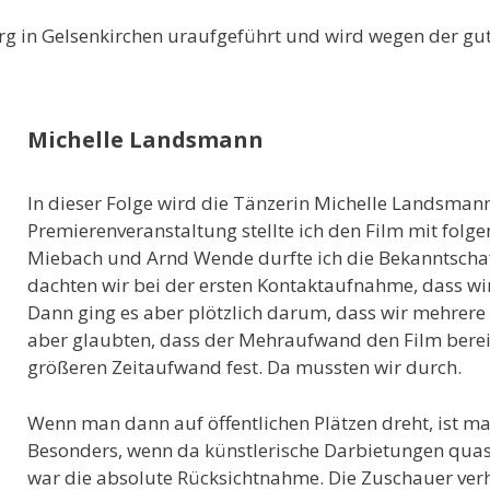
rg in Gelsenkirchen uraufgeführt und wird wegen der gu
Michelle Landsmann
In dieser Folge wird die Tänzerin Michelle Landsmann
Premierenveranstaltung stellte ich den Film mit folg
Miebach und Arnd Wende durfte ich die Bekanntschaft
dachten wir bei der ersten Kontaktaufnahme, dass wir
Dann ging es aber plötzlich darum, dass wir mehrere 
aber glaubten, dass der Mehraufwand den Film berei
größeren Zeitaufwand fest. Da mussten wir durch.
Wenn man dann auf öffentlichen Plätzen dreht, ist m
Besonders, wenn da künstlerische Darbietungen qua
war die absolute Rücksichtnahme. Die Zuschauer verhi