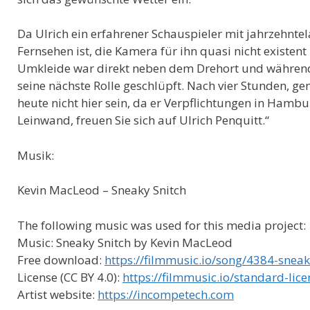
Da Ulrich ein erfahrener Schauspieler mit jahrzehnte
Fernsehen ist, die Kamera für ihn quasi nicht existent 
Umkleide war direkt neben dem Drehort und während 
seine nächste Rolle geschlüpft. Nach vier Stunden, ge
heute nicht hier sein, da er Verpflichtungen in Hamb
Leinwand, freuen Sie sich auf Ulrich Penquitt.“
Musik:
Kevin MacLeod – Sneaky Snitch
The following music was used for this media project:
Music: Sneaky Snitch by Kevin MacLeod
Free download:
https://filmmusic.io/song/4384-snea
License (CC BY 4.0):
https://filmmusic.io/standard-lice
Artist website:
https://incompetech.com