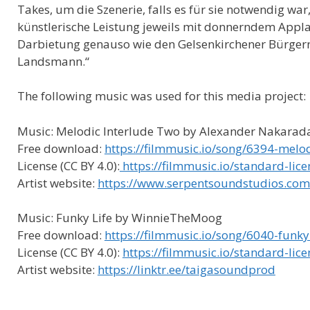
Takes, um die Szenerie, falls es für sie notwendig war
künstlerische Leistung jeweils mit donnerndem Applaus
Darbietung genauso wie den Gelsenkirchener Bürgern
Landsmann.“
The following music was used for this media project:
Music: Melodic Interlude Two by Alexander Nakarad
Free download:
https://filmmusic.io/song/6394-melo
License (CC BY 4.0):
https://filmmusic.io/standard-lice
Artist website:
https://www.serpentsoundstudios.com
Music: Funky Life by WinnieTheMoog
Free download:
https://filmmusic.io/song/6040-funk
License (CC BY 4.0):
https://filmmusic.io/standard-lice
Artist website:
https://linktr.ee/taigasoundprod