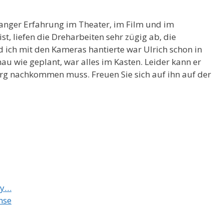
langer Erfahrung im Theater, im Film und im
ist, liefen die Dreharbeiten sehr zügig ab, die
ich mit den Kameras hantierte war Ulrich schon in
nau wie geplant, war alles im Kasten. Leider kann er
urg nachkommen muss. Freuen Sie sich auf ihn auf der
ky…
nse