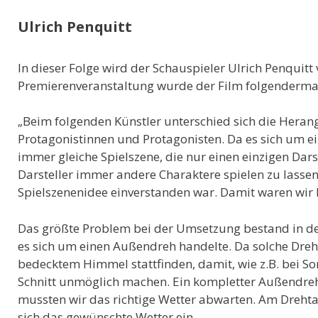
Ulrich Penquitt
In dieser Folge wird der Schauspieler Ulrich Penquitt 
Premierenveranstaltung wurde der Film folgenderm
„Beim folgenden Künstler unterschied sich die Heran
Protagonistinnen und Protagonisten. Da es sich um ei
immer gleiche Spielszene, die nur einen einzigen Dars
Darsteller immer andere Charaktere spielen zu lassen.
Spielszenenidee einverstanden war. Damit waren wir
Das größte Problem bei der Umsetzung bestand in de
es sich um einen Außendreh handelte. Da solche Dreh
bedecktem Himmel stattfinden, damit, wie z.B. bei So
Schnitt unmöglich machen. Ein kompletter Außendreh
mussten wir das richtige Wetter abwarten. Am Drehta
sich das gewünschte Wetter ein.