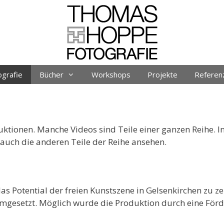
ografie
Bücher
Workshops
Projekte
Referen
uktionen. Manche Videos sind Teile einer ganzen Reihe. 
auch die anderen Teile der Reihe ansehen.
das Potential der freien Kunstszene in Gelsenkirchen zu z
gesetzt. Möglich wurde die Produktion durch eine Förde